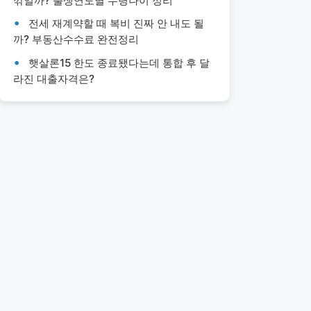
깎일까? 출생연도별 수령나이 정리
전세 재계약할 때 복비 진짜 안 내도 될
까? 부동산수수료 완전정리
햇살론15 한도 종료됐다는데 통합 후 달
라진 대출자격은?