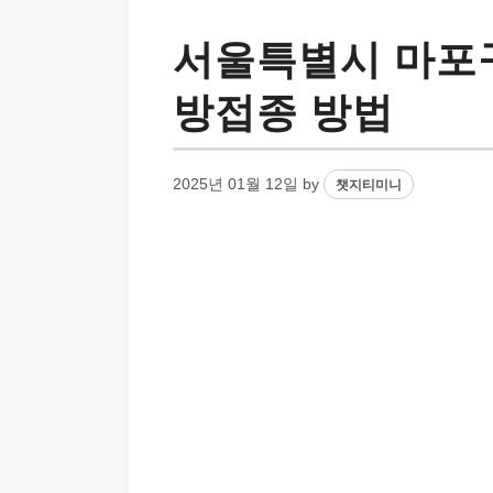
서울특별시 마포구
방접종 방법
2025년 01월 12일
by
챗지티미니