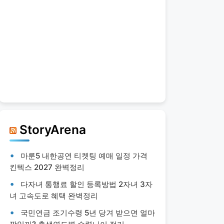
StoryArena
마룬5 내한공연 티켓팅 예매 일정 가격
킨텍스 2027 완벽정리
다자녀 통행료 할인 등록방법 2자녀 3자
녀 고속도로 혜택 완벽정리
국민연금 조기수령 5년 당겨 받으면 얼마