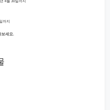
5년 4월 30일까지
30일까지
아보세요.
물