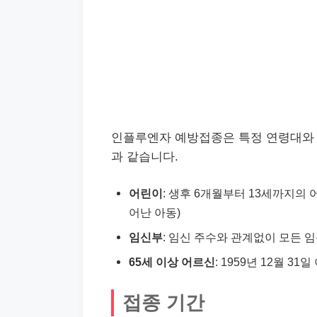
인플루엔자 예방접종은 특정 연령대와 
과 같습니다.
어린이
: 생후 6개월부터 13세까지의 어
어난 아동)
임신부
: 임신 주수와 관계없이 모든 
65세 이상 어르신
: 1959년 12월 31
접종 기간