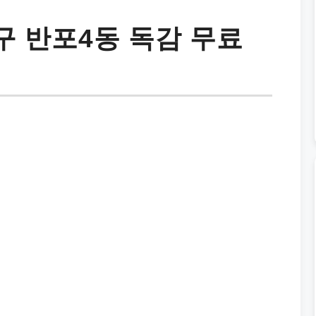
 반포4동 독감 무료