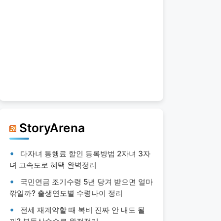
StoryArena
다자녀 통행료 할인 등록방법 2자녀 3자
녀 고속도로 혜택 완벽정리
국민연금 조기수령 5년 당겨 받으면 얼마
깎일까? 출생연도별 수령나이 정리
전세 재계약할 때 복비 진짜 안 내도 될