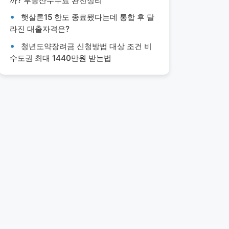
까? 부동산수수료 완전정리
햇살론15 한도 종료됐다는데 통합 후 달
라진 대출자격은?
청년도약장려금 신청방법 대상 조건 비
수도권 최대 1440만원 받는법