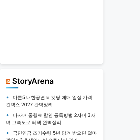
StoryArena
마룬5 내한공연 티켓팅 예매 일정 가격
킨텍스 2027 완벽정리
다자녀 통행료 할인 등록방법 2자녀 3자
녀 고속도로 혜택 완벽정리
국민연금 조기수령 5년 당겨 받으면 얼마