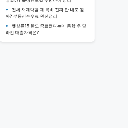
깎일까? 출생연도별 수령나이 정리
전세 재계약할 때 복비 진짜 안 내도 될
까? 부동산수수료 완전정리
햇살론15 한도 종료됐다는데 통합 후 달
라진 대출자격은?