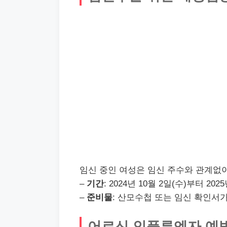
임신 중인 여성은 임신 주수와 관계없이
–
기간
: 2024년 10월 2일(수)부터 20
–
준비물
: 산모수첩 또는 임신 확인서
어르신 인플루엔자 예