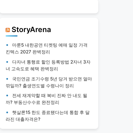
StoryArena
마룬5 내한공연 티켓팅 예매 일정 가격
킨텍스 2027 완벽정리
다자녀 통행료 할인 등록방법 2자녀 3자
녀 고속도로 혜택 완벽정리
국민연금 조기수령 5년 당겨 받으면 얼마
깎일까? 출생연도별 수령나이 정리
전세 재계약할 때 복비 진짜 안 내도 될
까? 부동산수수료 완전정리
햇살론15 한도 종료됐다는데 통합 후 달
라진 대출자격은?