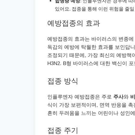
합병증 예방
: 인플루엔자는 경우에 따
있어요. 접종을 통해 이런 위험을 줄일
예방접종의 효과
예방접종의 효과는 바이러스의 변종에 
독감의 예방에 탁월한 효과를 보인답니
조정되기 때문에, 가장 최신의 예방책이 
H3N2. B형 바이러스에 대한 백신이 
접종 방식
인플루엔자 예방접종은 주로
주사
와
비
식이 가장 보편적이며, 면역 반응을 촉
흔히 두려움을 느끼는 어린이나 성인에
접종 주기