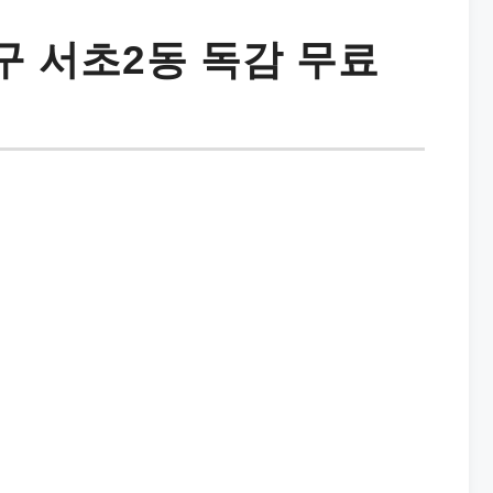
 서초2동 독감 무료