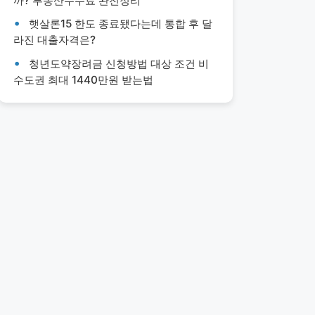
까? 부동산수수료 완전정리
햇살론15 한도 종료됐다는데 통합 후 달
라진 대출자격은?
청년도약장려금 신청방법 대상 조건 비
수도권 최대 1440만원 받는법