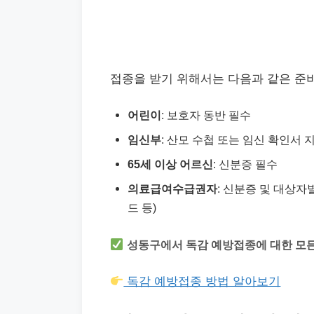
접종을 받기 위해서는 다음과 같은 준
어린이
: 보호자 동반 필수
임신부
: 산모 수첩 또는 임신 확인서 
65세 이상 어르신
: 신분증 필수
의료급여수급권자
: 신분증 및 대상자
드 등)
성동구에서 독감 예방접종에 대한 모든
독감 예방접종 방법 알아보기