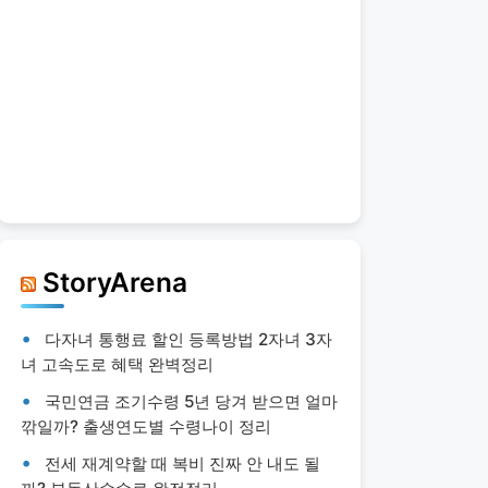
StoryArena
다자녀 통행료 할인 등록방법 2자녀 3자
녀 고속도로 혜택 완벽정리
국민연금 조기수령 5년 당겨 받으면 얼마
깎일까? 출생연도별 수령나이 정리
전세 재계약할 때 복비 진짜 안 내도 될