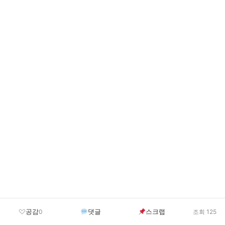
공감
댓글
스크랩
0
조회 125