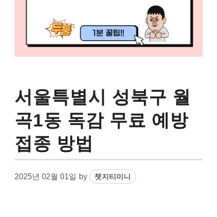
서울특별시 성북구 월
곡1동 독감 무료 예방
접종 방법
2025년 02월 01일
by
챗지티미니