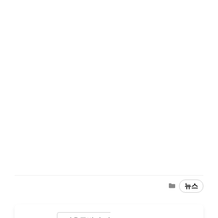
Categories
뉴스