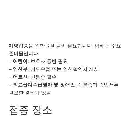
예방접종을 위한 준비물이 필요합니다. 아래는 주요
준비물입니다:
–
어린이
: 보호자 동반 필요
–
임신부
: 산모수첩 또는 임신확인서 제시
–
어르신
: 신분증 필수
–
의료급여수급권자 및 장애인
: 신분증과 증빙서류
필요한 경우가 있음
접종 장소