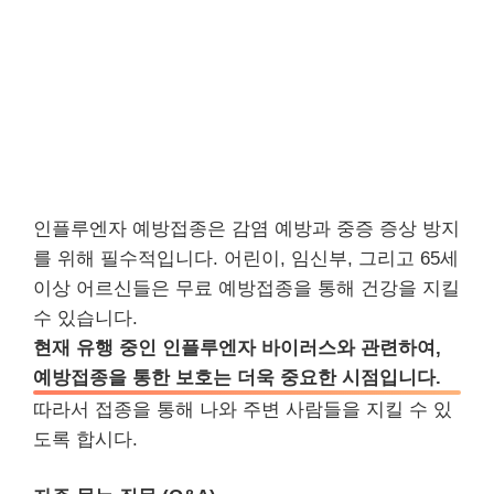
인플루엔자 예방접종은 감염 예방과 중증 증상 방지
를 위해 필수적입니다. 어린이, 임신부, 그리고 65세
이상 어르신들은 무료 예방접종을 통해 건강을 지킬
수 있습니다.
현재 유행 중인 인플루엔자 바이러스와 관련하여,
예방접종을 통한 보호는 더욱 중요한 시점입니다.
따라서 접종을 통해 나와 주변 사람들을 지킬 수 있
도록 합시다.