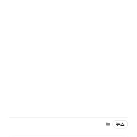
Categories
뉴스