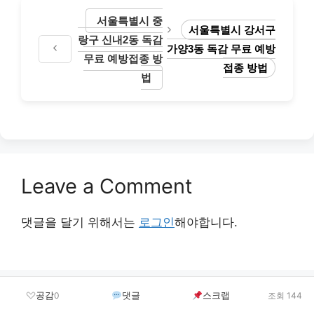
서울특별시 중
서울특별시 강서구
랑구 신내2동 독감
가양3동 독감 무료 예방
무료 예방접종 방
접종 방법
법
Leave a Comment
댓글을 달기 위해서는
로그인
해야합니다.
공감
댓글
스크랩
0
조회 144
최신 글