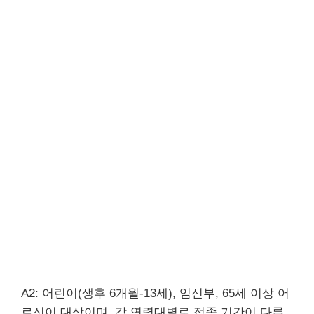
A2: 어린이(생후 6개월-13세), 임신부, 65세 이상 어
르신이 대상이며, 각 연령대별로 접종 기간이 다릅