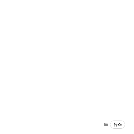
Categories
뉴스