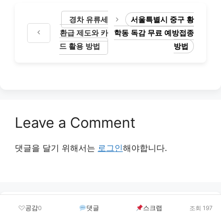
경차 유류세
서울특별시 중구 황
환급 제도와 카
학동 독감 무료 예방접종
드 활용 방법
방법
Leave a Comment
댓글을 달기 위해서는
로그인
해야합니다.
최신 글
공감
댓글
스크랩
0
조회 197