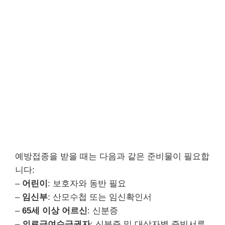
예방접종을 받을 때는 다음과 같은 준비물이 필요합
니다:
–
어린이
: 보호자와 동반 필요
–
임신부
: 산모수첩 또는 임신확인서
–
65세 이상 어르신
: 신분증
–
의료급여수급권자
: 신분증 및 대상자별 증빙서류