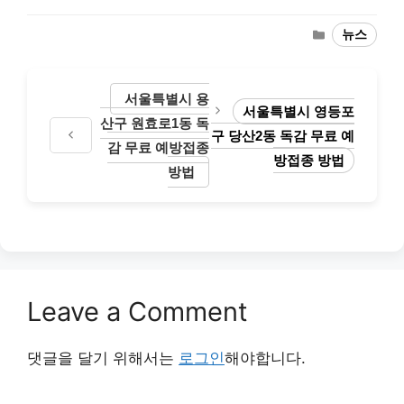
Categories
뉴스
서울특별시 용
서울특별시 영등포
산구 원효로1동 독
구 당산2동 독감 무료 예
감 무료 예방접종
방접종 방법
방법
Leave a Comment
댓글을 달기 위해서는
로그인
해야합니다.