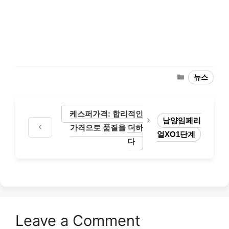
Categories
뉴스
케스퍼가격: 합리적인
남양임페리
가격으로 품질을 더하
얼XO1단계
다
Leave a Comment