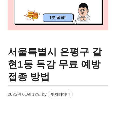
서울특별시 은평구 갈
현1동 독감 무료 예방
접종 방법
2025년 01월 12일
by
챗지티미니