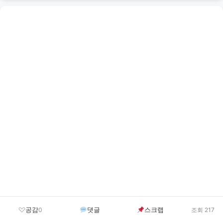
공감
댓글
스크랩
0
조회 217