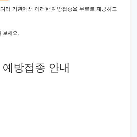
 여러 기관에서 이러한 예방접종을 무료로 제공하고
 보세요.
 예방접종 안내