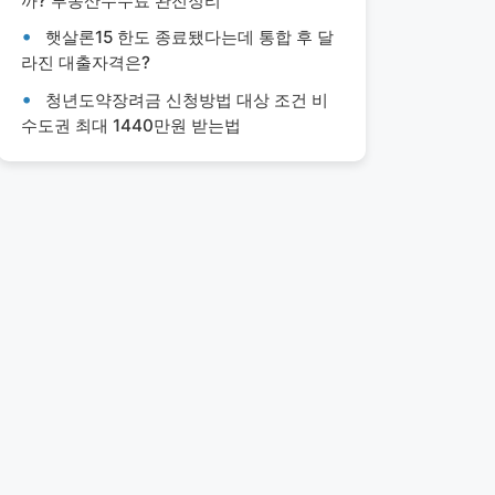
까? 부동산수수료 완전정리
햇살론15 한도 종료됐다는데 통합 후 달
라진 대출자격은?
청년도약장려금 신청방법 대상 조건 비
수도권 최대 1440만원 받는법