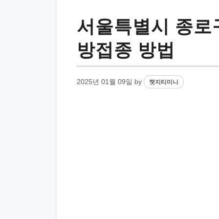
서울특별시 종로구
방접종 방법
2025년 01월 09일
by
챗지티미니