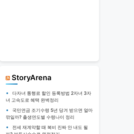
StoryArena
다자녀 통행료 할인 등록방법 2자녀 3자
녀 고속도로 혜택 완벽정리
국민연금 조기수령 5년 당겨 받으면 얼마
깎일까? 출생연도별 수령나이 정리
전세 재계약할 때 복비 진짜 안 내도 될