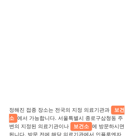
정해진 접종 장소는 전국의 지정 의료기관과
보건
소
에서 가능합니다. 서울특별시 종로구삼청동 주
변의 지정된 의료기관이나
보건소
에 방문하시면
됩니다. 방문 전에 해당 의료기관에서 인플루엔자