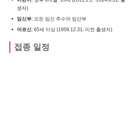
생자)
임신부
: 모든 임신 주수의 임산부
어르신
: 65세 이상 (1959.12.31. 이전 출생자)
접종 일정