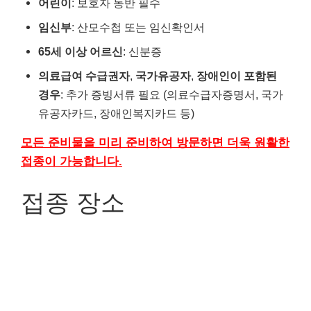
어린이
: 보호자 동반 필수
임신부
: 산모수첩 또는 임신확인서
65세 이상 어르신
: 신분증
의료급여 수급권자
,
국가유공자
,
장애인이 포함된
경우
: 추가 증빙서류 필요 (의료수급자증명서, 국가
유공자카드, 장애인복지카드 등)
모든 준비물을 미리 준비하여 방문하면 더욱 원활한
접종이 가능합니다.
접종 장소