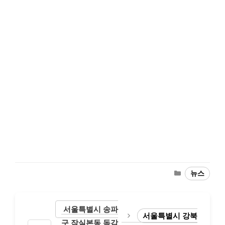
Categories
뉴스
서울특별시 송파
서울특별시 강북
구 잠실본동 독감