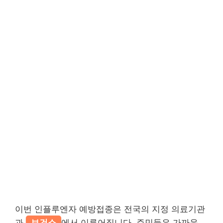
이번 인플루엔자 예방접종은 전국의 지정 의료기관
과
보건소
에서 이루어집니다. 주민들은 가까운