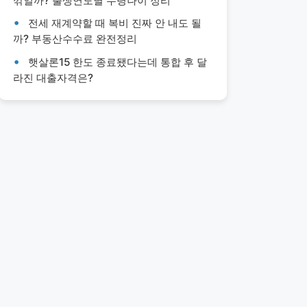
깎일까? 출생연도별 수령나이 정리
전세 재계약할 때 복비 진짜 안 내도 될
까? 부동산수수료 완전정리
햇살론15 한도 종료됐다는데 통합 후 달
라진 대출자격은?