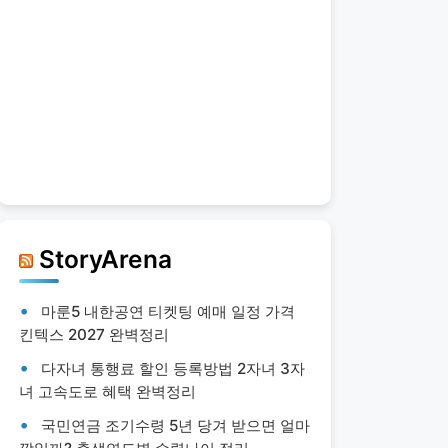
StoryArena
마룬5 내한공연 티켓팅 예매 일정 가격
킨텍스 2027 완벽정리
다자녀 통행료 할인 등록방법 2자녀 3자
녀 고속도로 혜택 완벽정리
국민연금 조기수령 5년 당겨 받으면 얼마