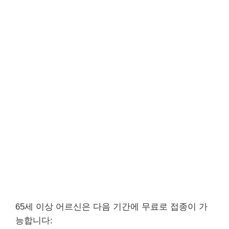
65세 이상 어르신은 다음 기간에 무료로 접종이 가
능합니다: