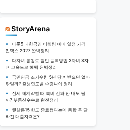
StoryArena
마룬5 내한공연 티켓팅 예매 일정 가격
킨텍스 2027 완벽정리
다자녀 통행료 할인 등록방법 2자녀 3자
녀 고속도로 혜택 완벽정리
국민연금 조기수령 5년 당겨 받으면 얼마
깎일까? 출생연도별 수령나이 정리
전세 재계약할 때 복비 진짜 안 내도 될
까? 부동산수수료 완전정리
햇살론15 한도 종료됐다는데 통합 후 달
라진 대출자격은?