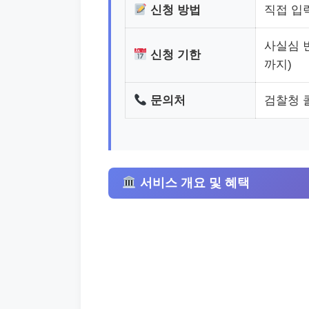
신청 방법
직접 입
사실심 변
신청 기한
까지)
문의처
검찰청 콜
서비스 개요 및 혜택