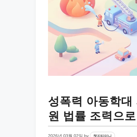
성폭력 아동학대
원 법률 조력으로
2026년 03월 02일
by
챗지티미니