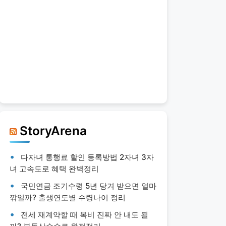
StoryArena
다자녀 통행료 할인 등록방법 2자녀 3자
녀 고속도로 혜택 완벽정리
국민연금 조기수령 5년 당겨 받으면 얼마
깎일까? 출생연도별 수령나이 정리
전세 재계약할 때 복비 진짜 안 내도 될