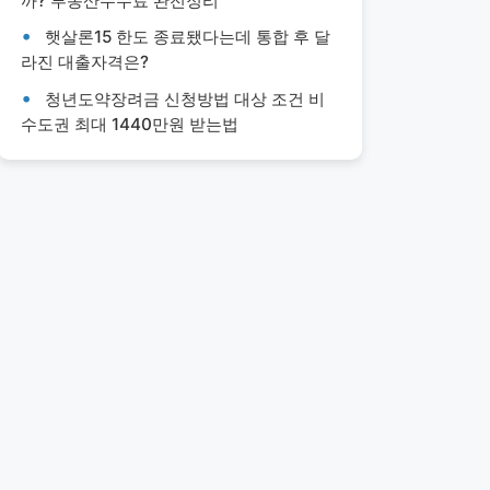
까? 부동산수수료 완전정리
햇살론15 한도 종료됐다는데 통합 후 달
라진 대출자격은?
청년도약장려금 신청방법 대상 조건 비
수도권 최대 1440만원 받는법