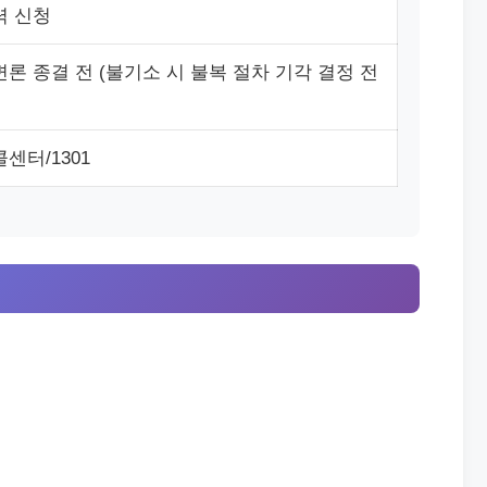
력 신청
론 종결 전 (불기소 시 불복 절차 기각 결정 전
센터/1301