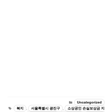
Categories
Uncategorized
Tags
복지
,
서울특별시 광진구
,
소상공인 손실보상금 지