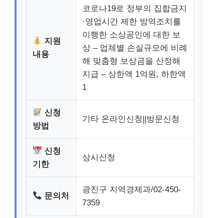
코로나19로 정부의 집합금지
·영업시간 제한 방역조치를
이행한 소상공인에 대한 보
지원
상 – 업체별 손실규모에 비례
내용
해 맞춤형 보상금을 산정해
지급 – 상한액 1억원, 하한액
1
신청
기타 온라인신청||방문신청
방법
신청
상시신청
기한
광진구 지역경제과/02-450-
문의처
7359