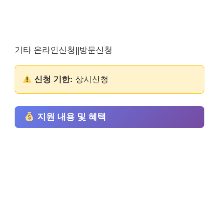
기타 온라인신청||방문신청
신청 기한:
상시신청
지원 내용 및 혜택