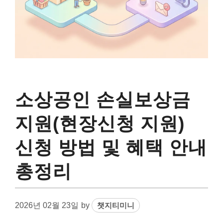
소상공인 손실보상금
지원(현장신청 지원)
신청 방법 및 혜택 안내
총정리
2026년 02월 23일
by
챗지티미니