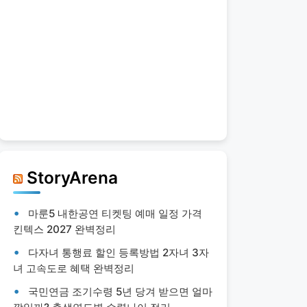
StoryArena
마룬5 내한공연 티켓팅 예매 일정 가격
킨텍스 2027 완벽정리
다자녀 통행료 할인 등록방법 2자녀 3자
녀 고속도로 혜택 완벽정리
국민연금 조기수령 5년 당겨 받으면 얼마