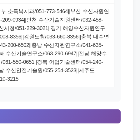
 소득복지과/051-773-5464||부산 수산자원연
-209-0934||인천 수산기술지원센터/032-458-
|울산시청/051-229-3021||경기 해양수산자원연구
8008-8356||강원도청/033-660-8356||충북 내수면
3-200-6502||충남 수산자원연구소/041-635-
|전북 수산기술연구소/063-290-6947||전남 해양수
61-550-0651||경북 어업기술센터/054-240-
경남 수산안전기술원/055-254-3523||제주도
10-3215