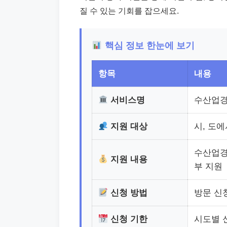
질 수 있는 기회를 잡으세요.
핵심 정보 한눈에 보기
항목
내용
서비스명
수산업
지원 대상
시, 도
수산업경
지원 내용
부 지원
신청 방법
방문 신
신청 기한
시도별 