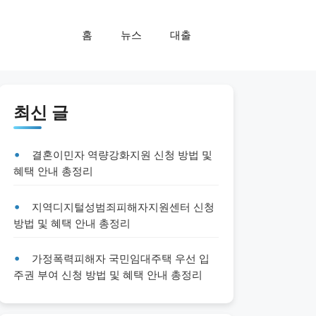
홈
뉴스
대출
최신 글
결혼이민자 역량강화지원 신청 방법 및
혜택 안내 총정리
지역디지털성범죄피해자지원센터 신청
방법 및 혜택 안내 총정리
가정폭력피해자 국민임대주택 우선 입
주권 부여 신청 방법 및 혜택 안내 총정리