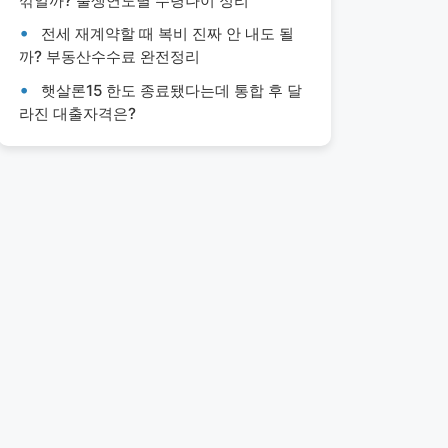
깎일까? 출생연도별 수령나이 정리
전세 재계약할 때 복비 진짜 안 내도 될
까? 부동산수수료 완전정리
햇살론15 한도 종료됐다는데 통합 후 달
라진 대출자격은?