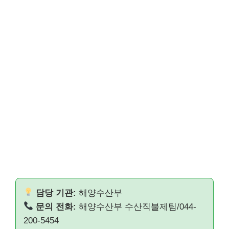
담당 기관:
해양수산부
문의 전화:
해양수산부 수산직불제팀/044-
200-5454