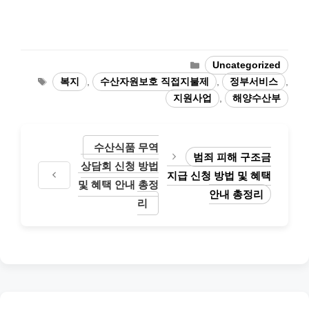
Categories
Uncategorized
Tags
복지
,
수산자원보호 직접지불제
,
정부서비스
,
지원사업
,
해양수산부
수산식품 무역
범죄 피해 구조금
상담회 신청 방법
지급 신청 방법 및 혜택
및 혜택 안내 총정
안내 총정리
리