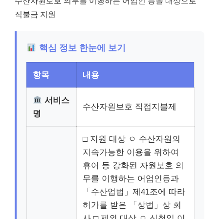
수산자원보호 의무를 이행하는 어업인 등을 대상으로
직불금 지원
핵심 정보 한눈에 보기
항목
내용
서비스
수산자원보호 직접지불제
명
□ 지원 대상 ㅇ 수산자원의
지속가능한 이용을 위하여
휴어 등 강화된 자원보호 의
무를 이행하는 어업인등과
「수산업법」제41조에 따라
허가를 받은 「상법」상 회
사 □ 제외 대상 ㅇ 신청일 이