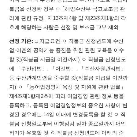
불금을 신청한 경우 ㅇ ｢해양수산부 국고보조금 관
리에 관한 규정｣ 제13조제4항 및 제23조제1항의 각
호에 해당하는 사람은 선정 및 보조금 교부 제외
선정 기준:
□ 지급요건 ㅇ 직불금 신청년도에 수산
업·어촌의 공익기능 증진을 위한 관련 교육을 이수
할 것(직불금 지급일 이전까지) ㅇ 직불금 신청년도
에 「수산업법」, 「어선법」, 「수산자원관리법」
등 수산관계법령을 준수할 것(직불금 지급일 이전까
지) ㅇ 「농어업경영체 육성 및 지원에 관한 법률」
제4조제1항제2호에 따라 어업경영 관련 정보 등을
등록하고, 등록된 어업경영정보의 중요한 사항이 변
경된 경우에는 14일 이내에 변경등록을 할 것 ㅇ 직
불금 신청일로부터 이행점검 절차 종료일까지 어업
허가가 유효할 것 ㅇ 직불금 신청년도에 아래의 준