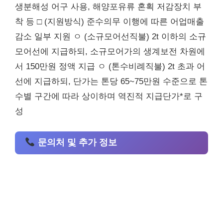
생분해성 어구 사용, 해양포유류 혼획 저감장치 부
착 등 □ (지원방식) 준수의무 이행에 따른 어업매출
감소 일부 지원 ㅇ (소규모어선직불) 2t 이하의 소규
모어선에 지급하되, 소규모어가의 생계보전 차원에
서 150만원 정액 지급 ㅇ (톤수비례직불) 2t 초과 어
선에 지급하되, 단가는 톤당 65~75만원 수준으로 톤
수별 구간에 따라 상이하며 역진적 지급단가*로 구
성
문의처 및 추가 정보