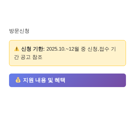
방문신청
신청 기한:
2025.10.~12월 중 신청,접수 기
간 공고 참조
지원 내용 및 혜택