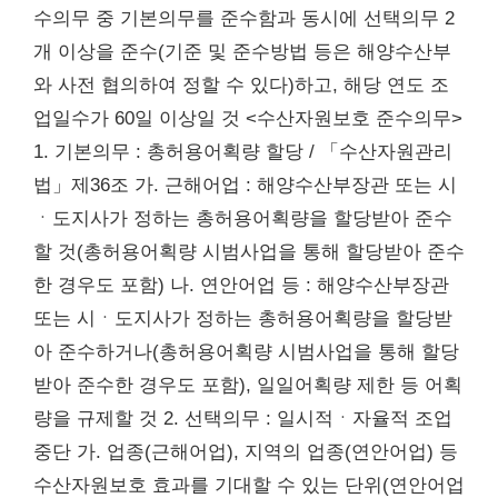
수의무 중 기본의무를 준수함과 동시에 선택의무 2
개 이상을 준수(기준 및 준수방법 등은 해양수산부
와 사전 협의하여 정할 수 있다)하고, 해당 연도 조
업일수가 60일 이상일 것 <수산자원보호 준수의무>
1. 기본의무 : 총허용어획량 할당 / 「수산자원관리
법」제36조 가. 근해어업 : 해양수산부장관 또는 시
ㆍ도지사가 정하는 총허용어획량을 할당받아 준수
할 것(총허용어획량 시범사업을 통해 할당받아 준수
한 경우도 포함) 나. 연안어업 등 : 해양수산부장관
또는 시ㆍ도지사가 정하는 총허용어획량을 할당받
아 준수하거나(총허용어획량 시범사업을 통해 할당
받아 준수한 경우도 포함), 일일어획량 제한 등 어획
량을 규제할 것 2. 선택의무 : 일시적ㆍ자율적 조업
중단 가. 업종(근해어업), 지역의 업종(연안어업) 등
수산자원보호 효과를 기대할 수 있는 단위(연안어업