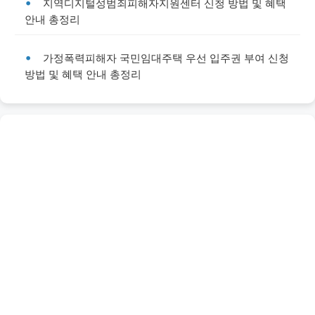
지역디지털성범죄피해자지원센터 신청 방법 및 혜택
안내 총정리
가정폭력피해자 국민임대주택 우선 입주권 부여 신청
방법 및 혜택 안내 총정리