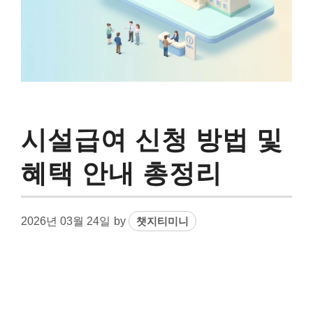
시설급여 신청 방법 및
혜택 안내 총정리
2026년 03월 24일
by
챗지티미니