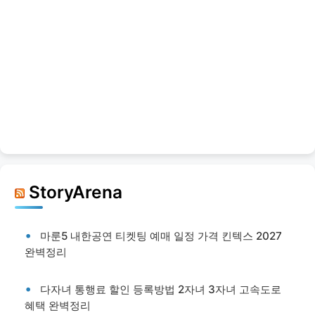
StoryArena
마룬5 내한공연 티켓팅 예매 일정 가격 킨텍스 2027
완벽정리
다자녀 통행료 할인 등록방법 2자녀 3자녀 고속도로
혜택 완벽정리