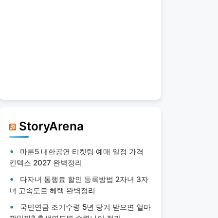
StoryArena
마룬5 내한공연 티켓팅 예매 일정 가격
킨텍스 2027 완벽정리
다자녀 통행료 할인 등록방법 2자녀 3자
녀 고속도로 혜택 완벽정리
국민연금 조기수령 5년 당겨 받으면 얼마