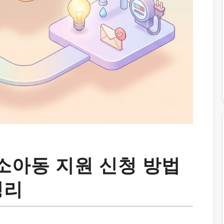
소아동 지원 신청 방법
정리