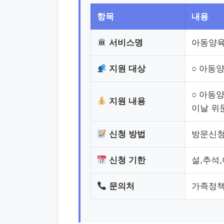
항목
내용
서비스명
아동양육
지원 대상
○ 아동양
○ 아동양
지원 내용
이날 위문
신청 방법
방문신
신청 기한
설,추석
문의처
가족정책과/