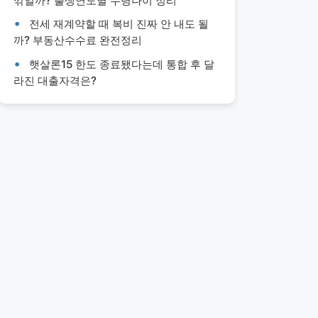
깎일까? 출생연도별 수령나이 정리
전세 재계약할 때 복비 진짜 안 내도 될
까? 부동산수수료 완전정리
햇살론15 한도 종료됐다는데 통합 후 달
라진 대출자격은?