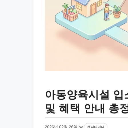
아동양육시설 입
및 혜택 안내 총
2026년 02월 26일
by
챗지티미니