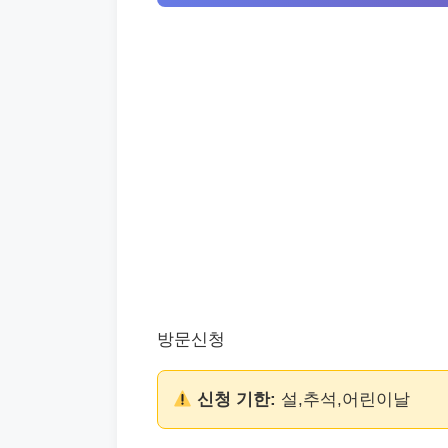
방문신청
신청 기한:
설,추석,어린이날