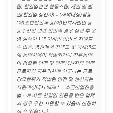
합, 천일염관련 협동조합, 개인 및 법
인(천일염 생산자) ○ (제외대상)영농
(어)조합법인과 농(어)업회사법인 등
농수산업 관련 법인의 경우 설립 후 운
영 실적이 1년 이하인 법인은 지원할
수 없음, 염전에서 전년도 및 당해연도
에 농약사용이 적발되거나 잔류농약
이 검출된 염전 및 염전생산자와 염전
근로자의 자유의사에 어긋나는 근로
강요행위가 적발된 염전 및 생산자는
지원대상에서 배제 * 「소금산업진흥
법」에 따른 천일염 인증을 받은 업체
의 경우 우선 지원할 수 있음이 신청하
실 수 있습니다.