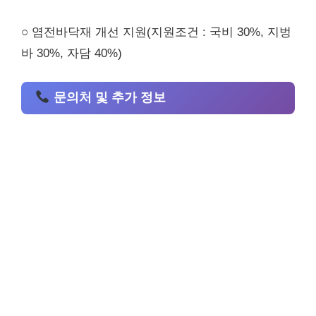
○ 염전바닥재 개선 지원(지원조건 : 국비 30%, 지벙
바 30%, 자담 40%)
문의처 및 추가 정보