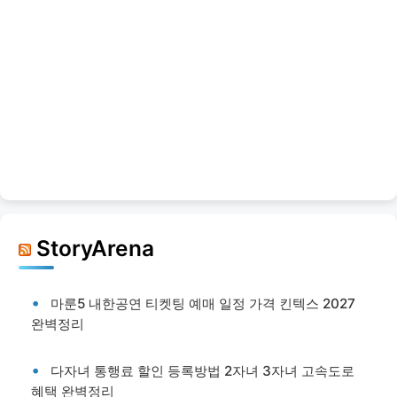
StoryArena
마룬5 내한공연 티켓팅 예매 일정 가격 킨텍스 2027
완벽정리
다자녀 통행료 할인 등록방법 2자녀 3자녀 고속도로
혜택 완벽정리