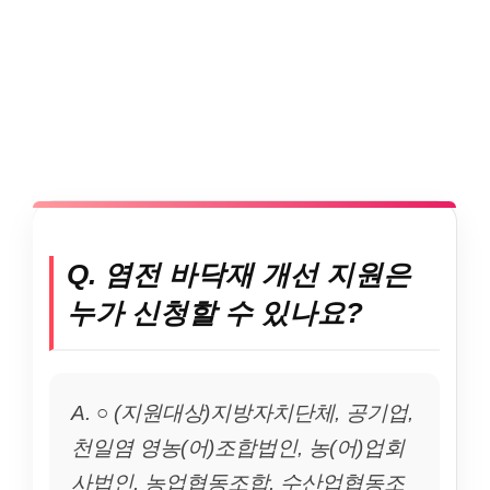
Q. 염전 바닥재 개선 지원은
누가 신청할 수 있나요?
A. ○ (지원대상)지방자치단체, 공기업,
천일염 영농(어)조합법인, 농(어)업회
사법인, 농업협동조합, 수산업협동조