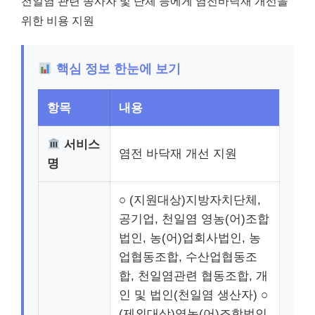
천일염 관련 종사자 및 단체 등에게 염전바닥재 개선을
위한 비용 지원
핵심 정보 한눈에 보기
항목
내용
서비스
염전 바닥재 개선 지원
명
○ (지원대상)지방자치단체,
공기업, 천일염 영농(어)조합
법인, 농(어)업회사법인, 농
업협동조합, 수산업협동조
합, 천일염관련 협동조합, 개
인 및 법인(천일염 생산자) ○
(제외대상)영농(어)조합법인