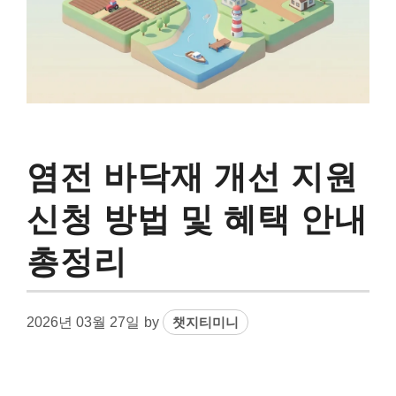
염전 바닥재 개선 지원
신청 방법 및 혜택 안내
총정리
2026년 03월 27일
by
챗지티미니