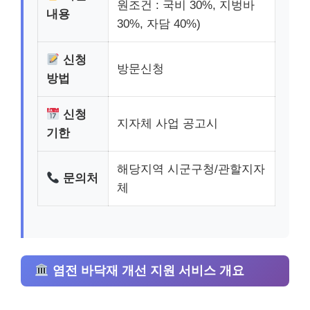
원조건 : 국비 30%, 지벙바
내용
30%, 자담 40%)
신청
방문신청
방법
신청
지자체 사업 공고시
기한
해당지역 시군구청/관할지자
문의처
체
염전 바닥재 개선 지원 서비스 개요