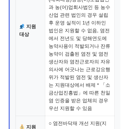
과 농(어)업회사법인 등 농수
산업 관련 법인의 경우 설립
후 운영 실적이 1년 이하인
지원
법인은 지원할 수 없음, 염전
대상
에서 전년도 및 당해연도에
농약사용이 적발되거나 잔류
농약이 검출된 염전 및 염전
생산자와 염전근로자의 자유
의사에 어긋나는 근로강요행
위가 적발된 염전 및 생산자
는 지원대상에서 배제 * 「소
금산업진흥법」에 따른 천일
염 인증을 받은 업체의 경우
우선 지원할 수 있음
○ 염전바닥재 개선 지원(지
지원