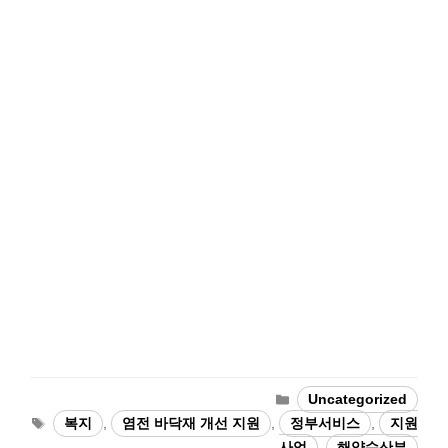
Categories
Uncategorized
Tags
복지
,
염전 바닥재 개선 지원
,
정부서비스
,
지원
사업
,
해양수산부