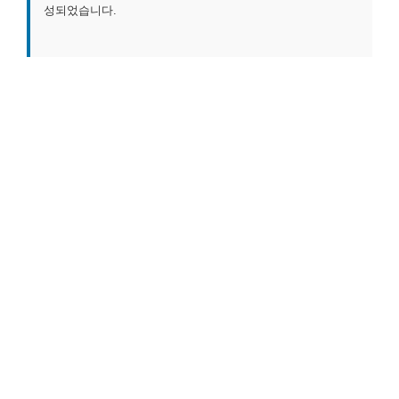
성되었습니다.