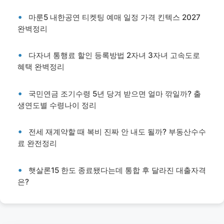
마룬5 내한공연 티켓팅 예매 일정 가격 킨텍스 2027
완벽정리
다자녀 통행료 할인 등록방법 2자녀 3자녀 고속도로
혜택 완벽정리
국민연금 조기수령 5년 당겨 받으면 얼마 깎일까? 출
생연도별 수령나이 정리
전세 재계약할 때 복비 진짜 안 내도 될까? 부동산수수
료 완전정리
햇살론15 한도 종료됐다는데 통합 후 달라진 대출자격
은?