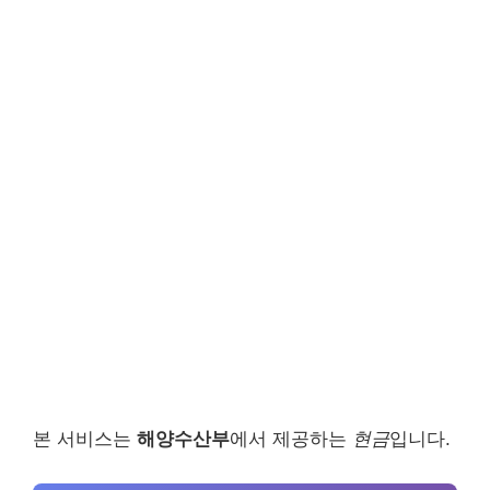
본 서비스는
해양수산부
에서 제공하는
현금
입니다.