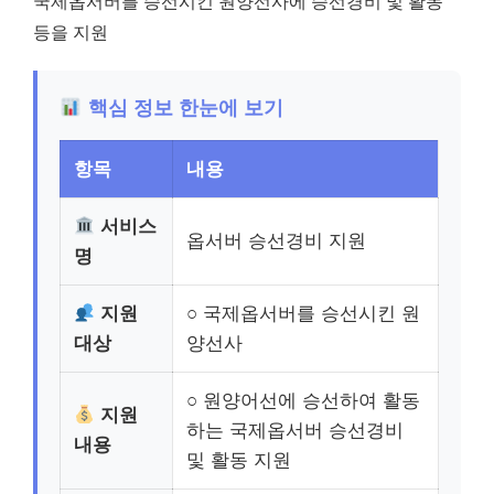
국제옵서버를 승선시킨 원양선사에 승선경비 및 활동
등을 지원
핵심 정보 한눈에 보기
항목
내용
서비스
옵서버 승선경비 지원
명
지원
○ 국제옵서버를 승선시킨 원
대상
양선사
○ 원양어선에 승선하여 활동
지원
하는 국제옵서버 승선경비
내용
및 활동 지원