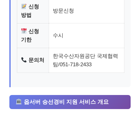
신청
방문신청
방법
신청
수시
기한
한국수산자원공단 국제협력
문의처
팀/051-718-2433
옵서버 승선경비 지원 서비스 개요