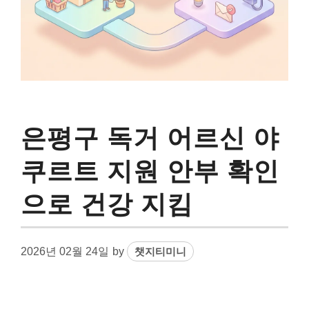
은평구 독거 어르신 야
쿠르트 지원 안부 확인
으로 건강 지킴
2026년 02월 24일
by
챗지티미니