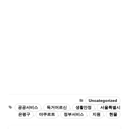
Categories
Uncategorized
Tags
공공서비스
,
독거어르신
,
생활안정
,
서울특별시
은평구
,
야쿠르트
,
정부서비스
,
지원
,
현물