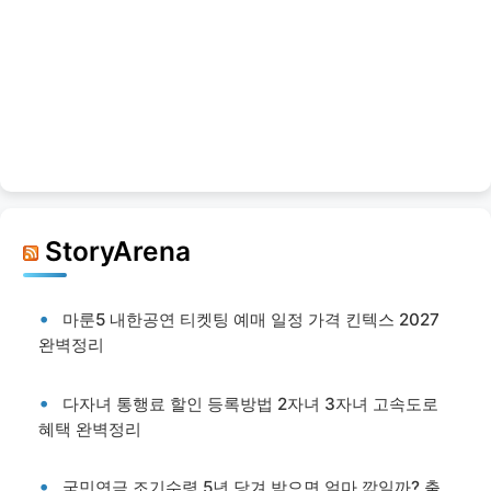
StoryArena
마룬5 내한공연 티켓팅 예매 일정 가격 킨텍스 2027
완벽정리
다자녀 통행료 할인 등록방법 2자녀 3자녀 고속도로
혜택 완벽정리
국민연금 조기수령 5년 당겨 받으면 얼마 깎일까? 출