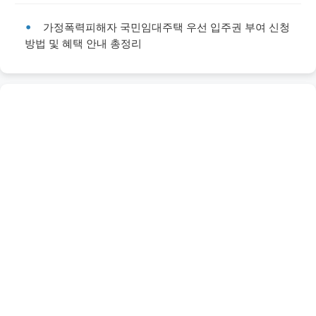
가정폭력피해자 국민임대주택 우선 입주권 부여 신청
방법 및 혜택 안내 총정리