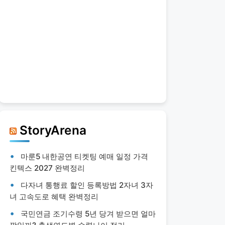
StoryArena
마룬5 내한공연 티켓팅 예매 일정 가격
킨텍스 2027 완벽정리
다자녀 통행료 할인 등록방법 2자녀 3자
녀 고속도로 혜택 완벽정리
국민연금 조기수령 5년 당겨 받으면 얼마