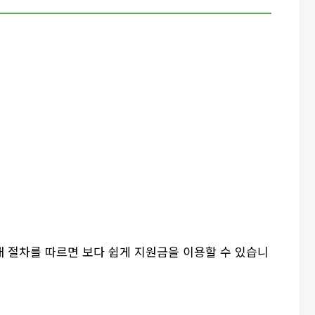
 절차를 따르면 보다 쉽게 지원금을 이용할 수 있습니