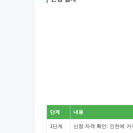
단계
내용
1단계
신청 자격 확인: 인천에 