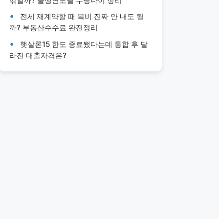
깎일까? 출생연도별 수령나이 정리
전세 재계약할 때 복비 진짜 안 내도 될
까? 부동산수수료 완전정리
햇살론15 한도 종료됐다는데 통합 후 달
라진 대출자격은?