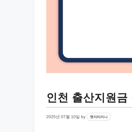
인천 출산지원금 
2025년 07월 10일
by
챗지티미니