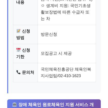
내용
ㅇ 생계비 지원: 국민기초생
활보장법에 따른 수급자 또
는 차
신청
방문신청
방법
신청
모집공고 시 제공
기한
국민체육진흥공단 체육인복
문의처
지사업팀/02-410-1623
장애 체육인 원로체육인 지원 서비스 개