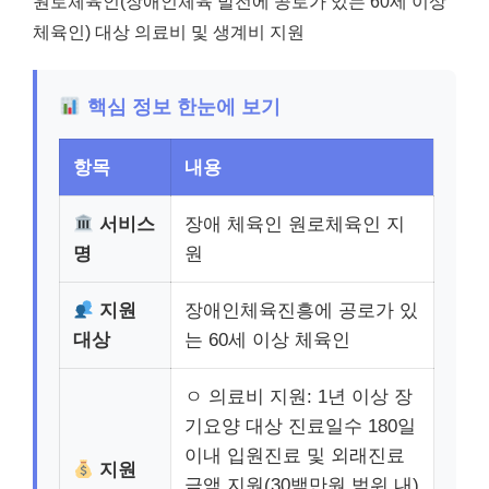
원로체육인(장애인체육 발전에 공로가 있는 60세 이상
체육인) 대상 의료비 및 생계비 지원
핵심 정보 한눈에 보기
항목
내용
서비스
장애 체육인 원로체육인 지
명
원
지원
장애인체육진흥에 공로가 있
대상
는 60세 이상 체육인
ㅇ 의료비 지원: 1년 이상 장
기요양 대상 진료일수 180일
이내 입원진료 및 외래진료
지원
금액 지원(30백만원 범위 내)