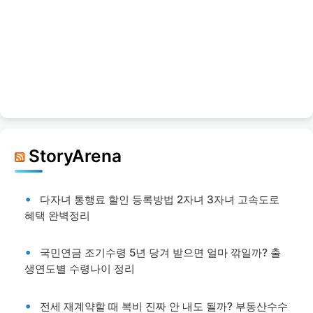
StoryArena
다자녀 통행료 할인 등록방법 2자녀 3자녀 고속도로
혜택 완벽정리
국민연금 조기수령 5년 당겨 받으면 얼마 깎일까? 출
생연도별 수령나이 정리
전세 재계약할 때 복비 진짜 안 내도 될까? 부동산수수