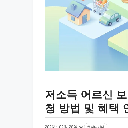
저소득 어르신 
청 방법 및 혜택
2026년 02월 28일
by
챗지티미니