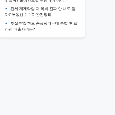
깎일까? 출생연도별 수령나이 정리
전세 재계약할 때 복비 진짜 안 내도 될
까? 부동산수수료 완전정리
햇살론15 한도 종료됐다는데 통합 후 달
라진 대출자격은?