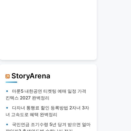
StoryArena
마룬5 내한공연 티켓팅 예매 일정 가격
킨텍스 2027 완벽정리
다자녀 통행료 할인 등록방법 2자녀 3자
녀 고속도로 혜택 완벽정리
국민연금 조기수령 5년 당겨 받으면 얼마