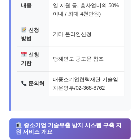
내용
입 지원 등, 총사업비의 50%
이내 / 최대 4천만원)
신청
기타 온라인신청
방법
신청
당해연도 공고문 참조
기한
대중소기업협력재단 기술임
문의처
치운영부/02-368-8762
중소기업 기술유출 방지 시스템 구축 지
원 서비스 개요