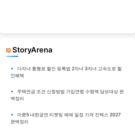
StoryArena
다자녀 통행료 할인 등록법 2자녀 3자녀 고속도로 할
인혜택
주택연금 조건 신청방법 가입연령 수령액 담보대상 완
벽정리
마룬5 내한공연 티켓팅 예매 일정 가격 킨텍스 2027
완벽정리