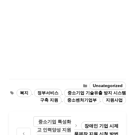
Categories
Uncategorized
Tags
복지
,
정부서비스
,
중소기업 기술유출 방지 시스템
구축 지원
,
중소벤처기업부
,
지원사업
중소기업 특성화
장애인 기업 시제
고 인력양성 지원
품제작 지원 신청 방법