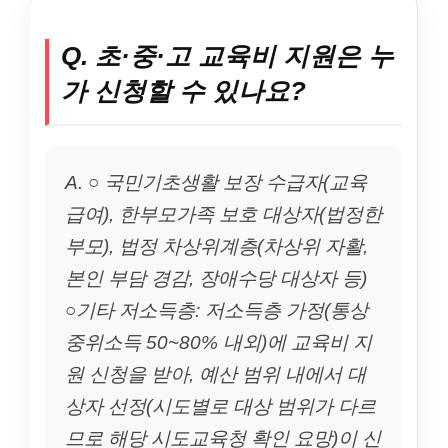
Q. 초·중·고 교육비 지원은 누
가 신청할 수 있나요?
A. ○ 국민기초생활 보장 수급자(교육
급여), 한부모가족 보호 대상자(법정한
부모), 법정 차상위계층(차상위 자활,
본인 부담 경감, 장애수당 대상자 등)
○기타 저소득층: 저소득층 가정(통상
중위소득 50~80% 내외)에 교육비 지
원 신청을 받아, 예산 범위 내에서 대
상자 선정(시도별로 대상 범위가 다르
므로 해당 시도교육청 확인 요망)이 신