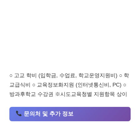
○ 고교 학비 (입학금, 수업료, 학교운영지원비) ○ 학
교급식비 ○ 교육정보화지원 (인터넷통신비, PC) ○
방과후학교 수강권 ※시도교육청별 지원항목 상이
문의처 및 추가 정보