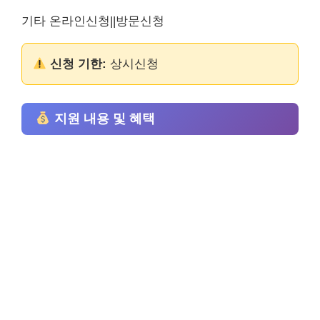
기타 온라인신청||방문신청
신청 기한:
상시신청
지원 내용 및 혜택