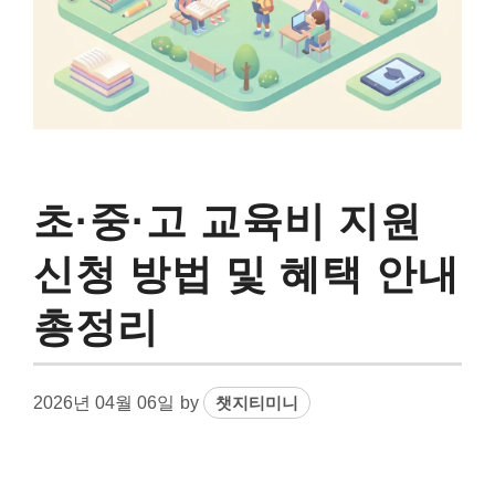
초·중·고 교육비 지원
신청 방법 및 혜택 안내
총정리
2026년 04월 06일
by
챗지티미니