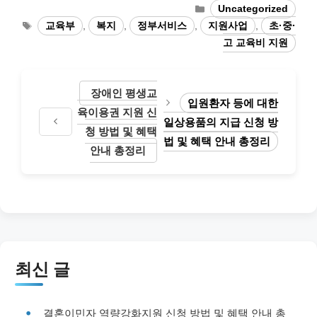
Categories
Uncategorized
Tags
교육부
,
복지
,
정부서비스
,
지원사업
,
초·중·
고 교육비 지원
장애인 평생교
입원환자 등에 대한
육이용권 지원 신
일상용품의 지급 신청 방
청 방법 및 혜택
법 및 혜택 안내 총정리
안내 총정리
최신 글
결혼이민자 역량강화지원 신청 방법 및 혜택 안내 총