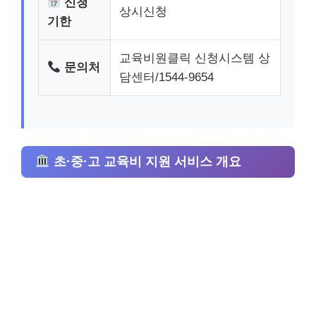
신청
상시신청
기한
교육비원클릭 신청시스템 상
문의처
담센터/1544-9654
초·중·고 교육비 지원 서비스 개요