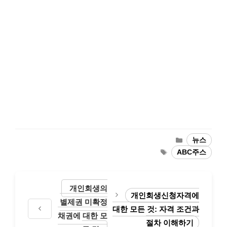
Categories
뉴스
Tags
ABC주스
개인회생의
개인회생신청자격에
별제권 미확정
대한 모든 것: 자격 조건과
채권에 대한 모
절차 이해하기