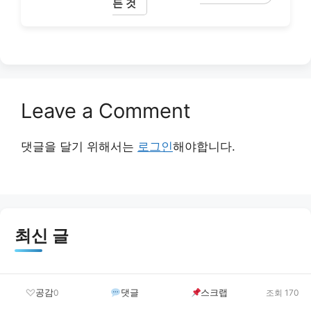
든 것
Leave a Comment
댓글을 달기 위해서는
로그인
해야합니다.
최신 글
결혼이민자 역량강화지원 신청 방법 및 혜택 안내 총
공감
댓글
스크랩
0
조회 170
정리