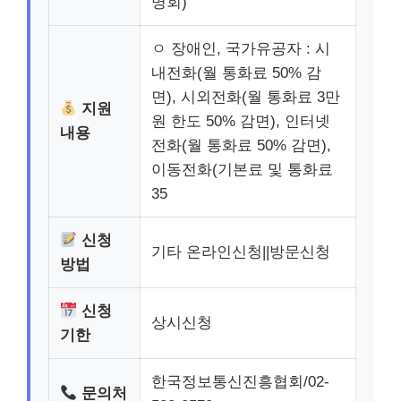
명회)
ㅇ 장애인, 국가유공자 : 시
내전화(월 통화료 50% 감
면), 시외전화(월 통화료 3만
지원
원 한도 50% 감면), 인터넷
내용
전화(월 통화료 50% 감면),
이동전화(기본료 및 통화료
35
신청
기타 온라인신청||방문신청
방법
신청
상시신청
기한
한국정보통신진흥협회/02-
문의처