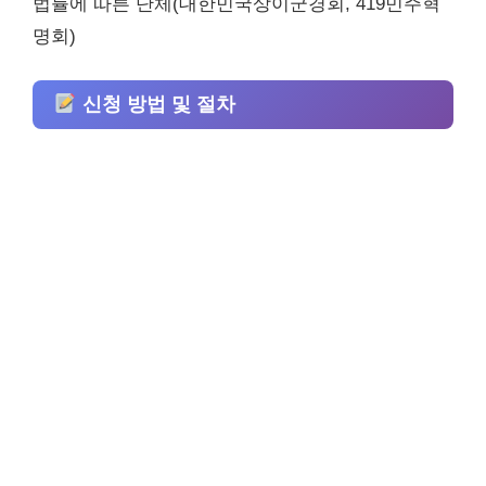
법률에 따른 단체(대한민국상이군경회, 419민주혁
명회)
신청 방법 및 절차