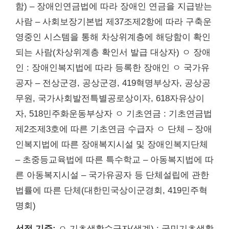
함) – 장애인연금법에 따라 장애인 연금을 지급받는
사람 – 사회보장기본법 제37조제2항에 따라 구축운
영중인 시스템을 통해 차상위계층에 해당함이 확인
되는 사람(차상위계층 확인서 발급 대상자) ㅇ 장애
인 : 장애인복지법에 따라 등록한 장애인 ㅇ 국가유
공자 – 전상군경, 공상군경, 419혁명부상자, 공상공
무원, 국가사회발전특별공로상이자, 618자유상이
자, 518민주화운동부상자 ㅇ 기초연금 : 기초연금법
제2조제3호에 따른 기초연금 수급자 ㅇ 단체 – 장애
인복지법에 따른 장애복지시설 및 장애인복지단체
– 초중등교육법에 따른 특수학교 – 아동복지법에 따
른 아동복지시설 – 국가유공자 등 단체설립에 관한
법률에 따른 단체(대한민국상이군경회, 419민주혁
명회)
선정 기준:
ㅇ 기초생활수급자(생계) : 국민기초생활