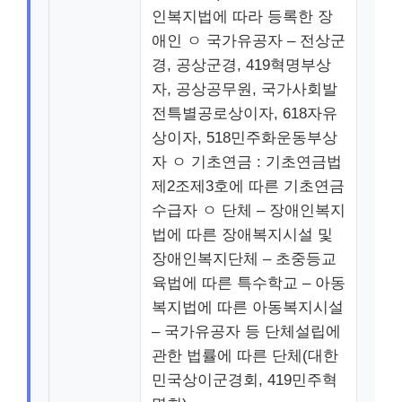
인복지법에 따라 등록한 장
애인 ㅇ 국가유공자 – 전상군
경, 공상군경, 419혁명부상
자, 공상공무원, 국가사회발
전특별공로상이자, 618자유
상이자, 518민주화운동부상
자 ㅇ 기초연금 : 기초연금법
제2조제3호에 따른 기초연금
수급자 ㅇ 단체 – 장애인복지
법에 따른 장애복지시설 및
장애인복지단체 – 초중등교
육법에 따른 특수학교 – 아동
복지법에 따른 아동복지시설
– 국가유공자 등 단체설립에
관한 법률에 따른 단체(대한
민국상이군경회, 419민주혁