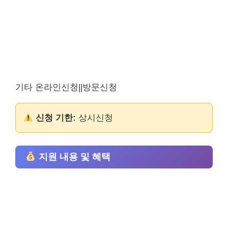
기타 온라인신청||방문신청
신청 기한:
상시신청
지원 내용 및 혜택