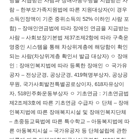
당을 지급받는 사람과 장애아동수당을 지급받는 사
람 – 한부모가족지원법에 따른 지원대상자(이 경우
소득인정액이 기준 중위소득의 52% 이하인 사람 포
함) – 장애인연금법에 따라 장애인 연금을 지급받는
사람 – 사회보장기본법 제37조제2항에 따라 구축운
영중인 시스템을 통해 차상위계층에 해당함이 확인
되는 사람(차상위계층 확인서 발급 대상자) ㅇ 장애
인 : 장애인복지법에 따라 등록한 장애인 ㅇ 국가유
공자 – 전상군경, 공상군경, 419혁명부상자, 공상공
무원, 국가사회발전특별공로상이자, 618자유상이
자, 518민주화운동부상자 ㅇ 기초연금 : 기초연금법
제2조제3호에 따른 기초연금 수급자 ㅇ 단체 – 장애
인복지법에 따른 장애복지시설 및 장애인복지단체
– 초중등교육법에 따른 특수학교 – 아동복지법에 따
른 아동복지시설 – 국가유공자 등 단체설립에 관한