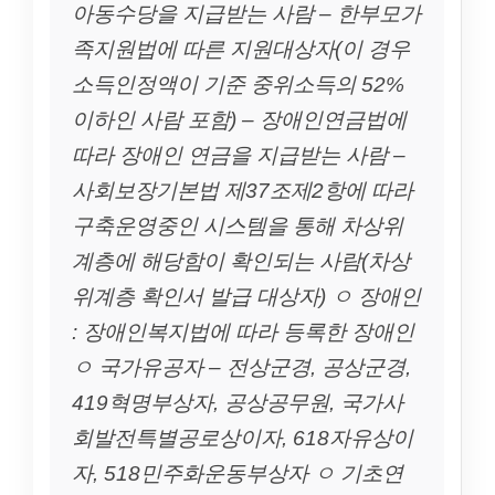
아동수당을 지급받는 사람 – 한부모가
족지원법에 따른 지원대상자(이 경우
소득인정액이 기준 중위소득의 52%
이하인 사람 포함) – 장애인연금법에
따라 장애인 연금을 지급받는 사람 –
사회보장기본법 제37조제2항에 따라
구축운영중인 시스템을 통해 차상위
계층에 해당함이 확인되는 사람(차상
위계층 확인서 발급 대상자) ㅇ 장애인
: 장애인복지법에 따라 등록한 장애인
ㅇ 국가유공자 – 전상군경, 공상군경,
419혁명부상자, 공상공무원, 국가사
회발전특별공로상이자, 618자유상이
자, 518민주화운동부상자 ㅇ 기초연