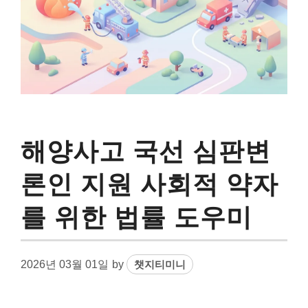
해양사고 국선 심판변
론인 지원 사회적 약자
를 위한 법률 도우미
2026년 03월 01일
by
챗지티미니