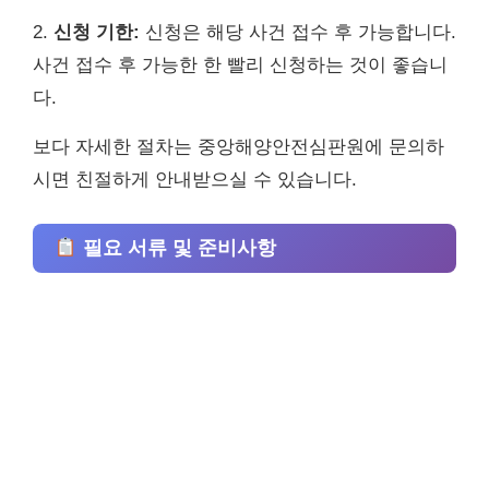
2.
신청 기한:
신청은 해당 사건 접수 후 가능합니다.
사건 접수 후 가능한 한 빨리 신청하는 것이 좋습니
다.
보다 자세한 절차는 중앙해양안전심판원에 문의하
시면 친절하게 안내받으실 수 있습니다.
필요 서류 및 준비사항