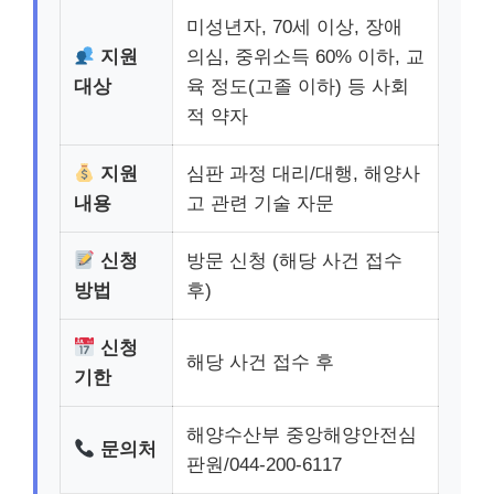
미성년자, 70세 이상, 장애
지원
의심, 중위소득 60% 이하, 교
대상
육 정도(고졸 이하) 등 사회
적 약자
지원
심판 과정 대리/대행, 해양사
내용
고 관련 기술 자문
신청
방문 신청 (해당 사건 접수
방법
후)
신청
해당 사건 접수 후
기한
해양수산부 중앙해양안전심
문의처
판원/044-200-6117