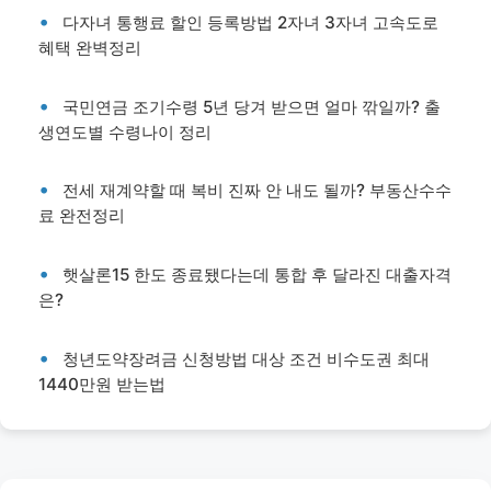
다자녀 통행료 할인 등록방법 2자녀 3자녀 고속도로
혜택 완벽정리
국민연금 조기수령 5년 당겨 받으면 얼마 깎일까? 출
생연도별 수령나이 정리
전세 재계약할 때 복비 진짜 안 내도 될까? 부동산수수
료 완전정리
햇살론15 한도 종료됐다는데 통합 후 달라진 대출자격
은?
청년도약장려금 신청방법 대상 조건 비수도권 최대
1440만원 받는법