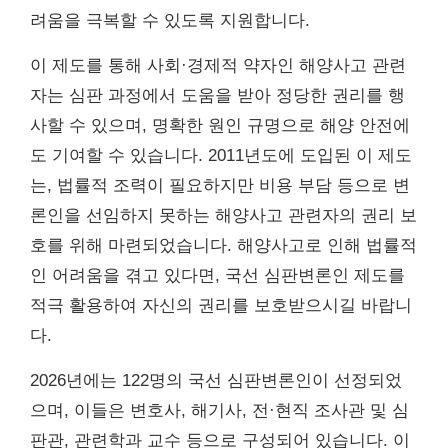
려움을 극복할 수 있도록 지원합니다.
이 제도를 통해 사회·경제적 약자인 해양사고 관련
자는 심판 과정에서 도움을 받아 정당한 권리를 행
사할 수 있으며, 명확한 원인 규명으로 해양 안전에
도 기여할 수 있습니다. 2011년도에 도입된 이 제도
는, 법률적 조력이 필요하지만 비용 부담 등으로 변
론인을 선임하지 못하는 해양사고 관련자의 권리 보
호를 위해 마련되었습니다. 해양사고로 인해 법률적
인 어려움을 겪고 있다면, 국선 심판변론인 제도를
적극 활용하여 자신의 권리를 보호받으시길 바랍니
다.
2026년에는 122명의 국선 심판변론인이 선정되었
으며, 이들은 변호사, 해기사, 전·현직 조사관 및 심
판관, 관련학과 교수 등으로 구성되어 있습니다. 이