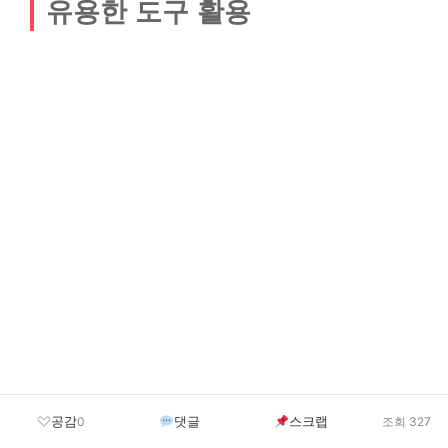
유용한 도구 활용
공감
댓글
스크랩
0
조회 327