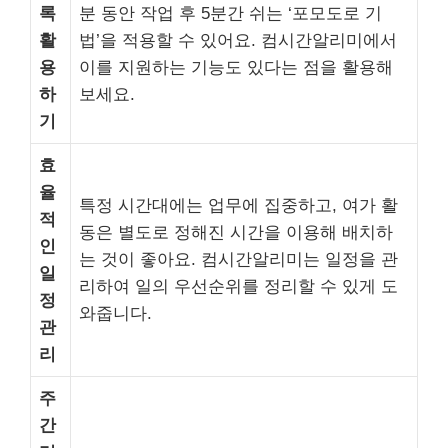
록
분 동안 작업 후 5분간 쉬는 ‘포모도로 기
활
법’을 적용할 수 있어요. 컴시간알리미에서
용
이를 지원하는 기능도 있다는 점을 활용해
하
보세요.
기
효
율
특정 시간대에는 업무에 집중하고, 여가 활
적
동은 별도로 정해진 시간을 이용해 배치하
인
는 것이 좋아요. 컴시간알리미는 일정을 관
일
리하여 일의 우선순위를 정리할 수 있게 도
정
와줍니다.
관
리
주
간