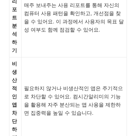
리
매주 보내주는 사용 리포트를 통해 자신의
포
컴퓨터 사용 패턴을 확인하고, 개선점을 찾
트
을 수 있어요. 이 과정에서 사용자의 목표 달
분
성 여부도 함께 점검할 수 있어요.
석
하
기
비
생
산
적
필요하지 않거나 비생산적인 앱은 주기적으
인
로 차단할 수 있어요. 컴시간알리미의 기능
앱
을 활용해 자주 분산되는 앱 사용을 제한하
차
면 집중력을 높일 수 있습니다.
단
하