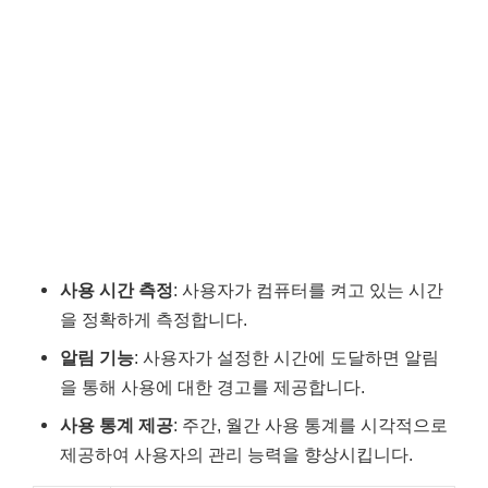
사용 시간 측정
: 사용자가 컴퓨터를 켜고 있는 시간
을 정확하게 측정합니다.
알림 기능
: 사용자가 설정한 시간에 도달하면 알림
을 통해 사용에 대한 경고를 제공합니다.
사용 통계 제공
: 주간, 월간 사용 통계를 시각적으로
제공하여 사용자의 관리 능력을 향상시킵니다.