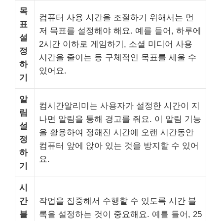
목
컴퓨터 사용 시간을 조절하기 위해서는 먼
표
저 목표를 설정해야 해요. 예를 들어, 하루에
설
2시간 이하로 게임하기, 소셜 미디어 사용
정
시간을 줄이는 등 구체적인 목표를 세울 수
하
있어요.
기
알
컴시간알리미는 사용자가 설정한 시간이 지
림
나면 알림을 통해 경고를 줘요. 이 알림 기능
설
을 활용하여 정해진 시간에 오랜 시간동안
정
컴퓨터 앞에 앉아 있는 것을 방지할 수 있어
하
요.
기
시
간
작업을 집중해서 수행할 수 있도록 시간 블
블
록을 설정하는 것이 중요해요. 예를 들어, 25