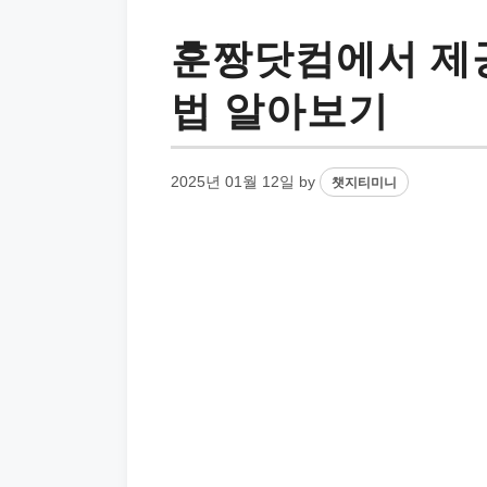
훈짱닷컴에서 제공
법 알아보기
2025년 01월 12일
by
챗지티미니