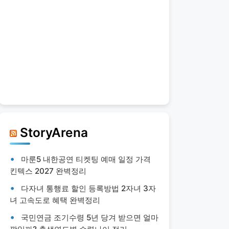
StoryArena
마룬5 내한공연 티켓팅 예매 일정 가격
킨텍스 2027 완벽정리
다자녀 통행료 할인 등록방법 2자녀 3자
녀 고속도로 혜택 완벽정리
국민연금 조기수령 5년 당겨 받으면 얼마