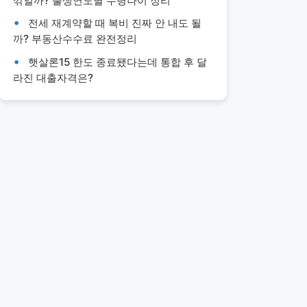
깎일까? 출생연도별 수령나이 정리
전세 재계약할 때 복비 진짜 안 내도 될
까? 부동산수수료 완전정리
햇살론15 한도 종료됐다는데 통합 후 달
라진 대출자격은?