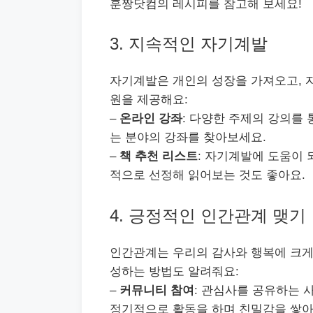
훈짱닷컴의 레시피를 참고해 보세요!
3. 지속적인 자기계발
자기계발은 개인의 성장을 가져오고, 
원을 제공해요:
–
온라인 강좌
: 다양한 주제의 강의를 
는 분야의 강좌를 찾아보세요.
–
책 추천 리스트
: 자기계발에 도움이 
적으로 선정해 읽어보는 것도 좋아요.
4. 긍정적인 인간관계 맺기
인간관계는 우리의 감사와 행복에 크게
성하는 방법도 알려줘요:
–
커뮤니티 참여
: 관심사를 공유하는 
정기적으로 활동을 하며 친밀감을 쌓아