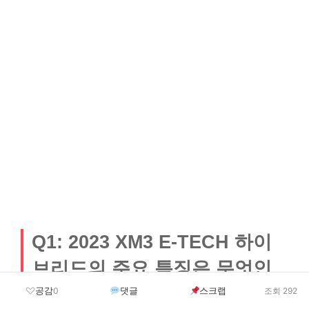
Q1: 2023 XM3 E-TECH 하이
브리드의 주요 특징은 무엇인
가요?
공감
댓글
스크랩
0
조회 292