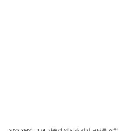
2023 XM3는 1.6L 가솔린 엔진과 전기 모터를 조합