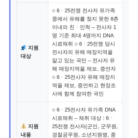
○ 6ㆍ25전쟁 전사자 유가족
중에서 유해를 찾지 못한 8촌
이내의 친ㆍ인척 – 전사자 1
명 기준 최대 4명까지 DNA
시료채취 ○ 6ㆍ25전쟁 당시
지원
전사자의 유해 매장지역을
대상
알고 있는 국민 – 전사자 유
해 매장지역을 제보, 증언자
○ 6ㆍ25전사자 유해 매장지
역을 제보, 증언하고 현장조
사에 함께 참여한 국민
○ 6ㆍ25전사자 유가족 DNA
시료채취 – 채취 대상 : 6ㆍ
지원
25전쟁 전사자(군인, 군무원,
내용
경찰공무원, 소년지원병, 종