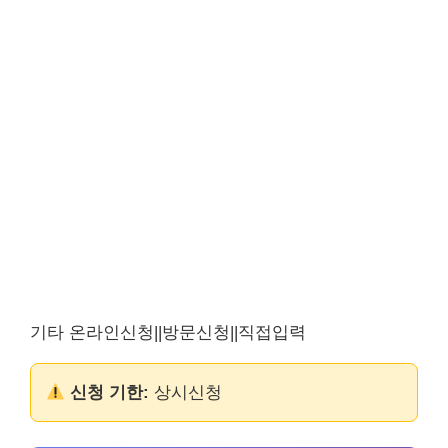
기타 온라인신청||방문신청||직접입력
신청 기한:
상시신청