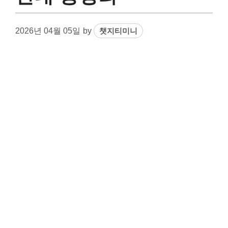
2026년 04월 05일
by
챗지티미니