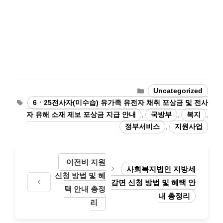
Categories
Uncategorized
Tags
6ㆍ25전사자(미수습) 유가족 유전자 채취 포상금 및 전사
자 유해 소재 제보 포상금 지급 안내
,
국방부
,
복지
,
정부서비스
,
지원사업
이전비 지원
사회복지법인 지방세
신청 방법 및 혜
감면 신청 방법 및 혜택 안
택 안내 총정
내 총정리
리