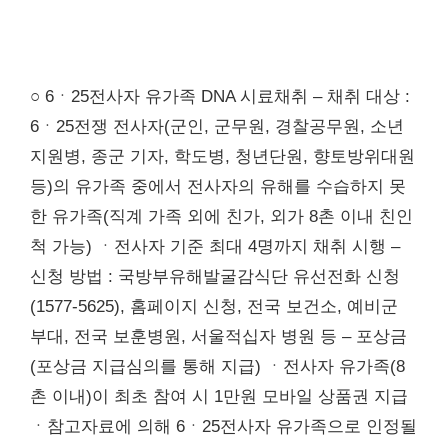
○ 6ㆍ25전사자 유가족 DNA 시료채취 – 채취 대상 :
6ㆍ25전쟁 전사자(군인, 군무원, 경찰공무원, 소년
지원병, 종군 기자, 학도병, 청년단원, 향토방위대원
등)의 유가족 중에서 전사자의 유해를 수습하지 못
한 유가족(직계 가족 외에 친가, 외가 8촌 이내 친인
척 가능) ㆍ전사자 기준 최대 4명까지 채취 시행 –
신청 방법 : 국방부유해발굴감식단 유선전화 신청
(1577-5625), 홈페이지 신청, 전국 보건소, 예비군
부대, 전국 보훈병원, 서울적십자 병원 등 – 포상금
(포상금 지급심의를 통해 지급) ㆍ전사자 유가족(8
촌 이내)이 최초 참여 시 1만원 모바일 상품권 지급
ㆍ참고자료에 의해 6ㆍ25전사자 유가족으로 인정될