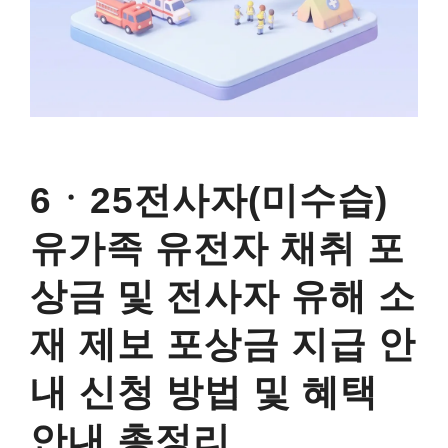
6ㆍ25전사자(미수습)
유가족 유전자 채취 포
상금 및 전사자 유해 소
재 제보 포상금 지급 안
내 신청 방법 및 혜택
안내 총정리