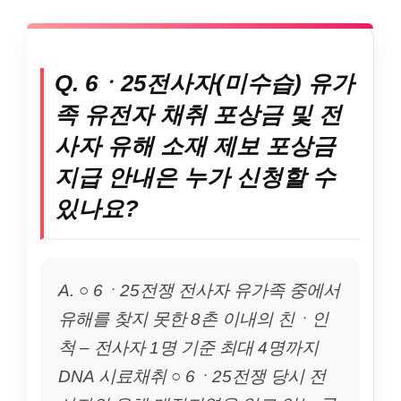
Q. 6ㆍ25전사자(미수습) 유가
족 유전자 채취 포상금 및 전
사자 유해 소재 제보 포상금
지급 안내은 누가 신청할 수
있나요?
A. ○ 6ㆍ25전쟁 전사자 유가족 중에서
유해를 찾지 못한 8촌 이내의 친ㆍ인
척 – 전사자 1명 기준 최대 4명까지
DNA 시료채취 ○ 6ㆍ25전쟁 당시 전