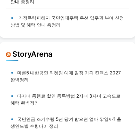
안내 총정리
가정폭력피해자 국민임대주택 우선 입주권 부여 신청
방법 및 혜택 안내 총정리
StoryArena
마룬5 내한공연 티켓팅 예매 일정 가격 킨텍스 2027
완벽정리
다자녀 통행료 할인 등록방법 2자녀 3자녀 고속도로
혜택 완벽정리
국민연금 조기수령 5년 당겨 받으면 얼마 깎일까? 출
생연도별 수령나이 정리