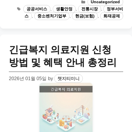
Categories
Uncategorized
Tags
공공서비스
,
생활안정
,
전통시장
,
정부서비
스
,
중소벤처기업부
,
현금(보험)
,
화재공제
긴급복지 의료지원 신청
방법 및 혜택 안내 총정리
2026년 01월 05일
by
챗지티미니