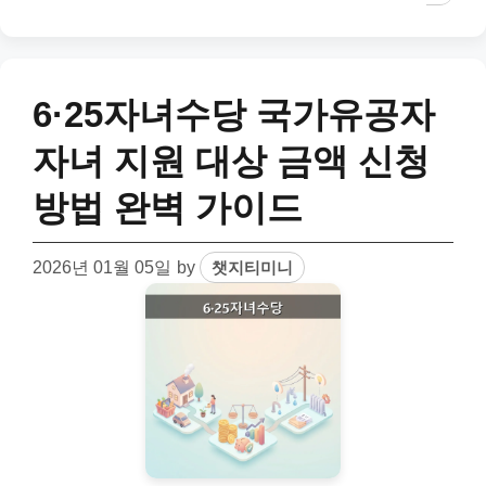
6·25자녀수당 국가유공자
자녀 지원 대상 금액 신청
방법 완벽 가이드
2026년 01월 05일
by
챗지티미니