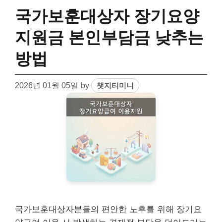
국가보훈대상자 장기요양
지원금 본인부담금 낮추는
방법
2026년 01월 05일
by
챗지티미니
국가보훈대상자분들의 편안한 노후를 위해 장기요