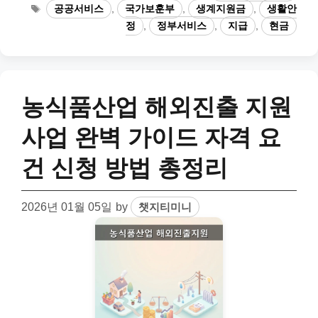
Tags
공공서비스
,
국가보훈부
,
생계지원금
,
생활안
정
,
정부서비스
,
지급
,
현금
농식품산업 해외진출 지원
사업 완벽 가이드 자격 요
건 신청 방법 총정리
2026년 01월 05일
by
챗지티미니