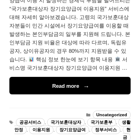
양급여 이용 시 발생하는 경제적 부담을 덜어드리는
“국가보훈대상자 장기요양급여 이용지원” 서비스에
대해 자세히 알아보겠습니다. 고령의 국가보훈대상
자분들이 민간 시설에서 장기요양급여를 이용할 때
발생하는 본인부담금의 일부를 지원해 드립니다. 본
인부담금 지원 비율은 대상에 따라 다르며, 독립유
공자, 상이유공자의 경우 80%까지 지원받을 수 있
습니다.
핵심 정보 한눈에 보기 항목 내용
서
비스명 국가보훈대상자 장기요양급여 이용지원 …
Read more
Categories
Uncategorized
Tags
공공서비스
,
국가보훈대상자
,
국가보훈부
,
생활
안정
,
이용지원
,
장기요양급여
,
정부서비스
,
현
금