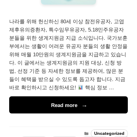
나라를 위해 헌신하신 80세 이상 참전유공자, 고엽
제후유의증환자, 특수임무유공자, 5.18민주유공자
분들을 위한 생계지원금 지급 소식입니다. 국가보훈
부에서는 생활이 어려운 유공자 분들의 생활 안정을
위해 매월 10만원의 생계지원금을 지급하고 있습니
다. 이 글에서는 생계지원금의 지원 대상, 신청 방
법, 선정 기준 등 자세한 정보를 제공하여, 많은 분
들이 혜택을 받으실 수 있도록 돕고자 합니다. 지금
바로 확인하시고 신청하세요!
핵심 정보 …
Read more
Categories
Uncategorized