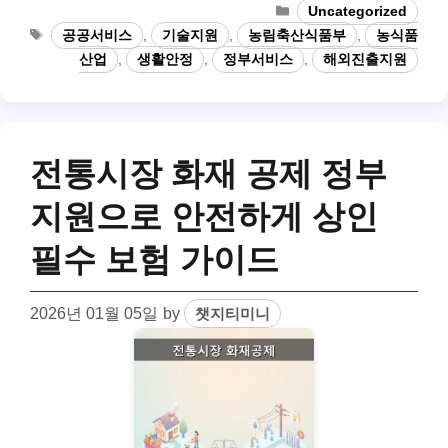
Categories
Uncategorized
Tags
공공서비스
,
기술지원
,
농림축산식품부
,
농식품
산업
,
생활안정
,
정부서비스
,
해외진출지원
전통시장 화재 공제 정부
지원으로 안전하게 상인
필수 보험 가이드
2026년 01월 05일
by
챗지티미니