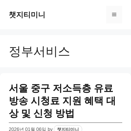
Skip
to
챗지티미니
Menu
content
정부서비스
서울 중구 저소득층 유료
방송 시청료 지원 혜택 대
상 및 신청 방법
2026년 01월 06일
by
챗지티미니