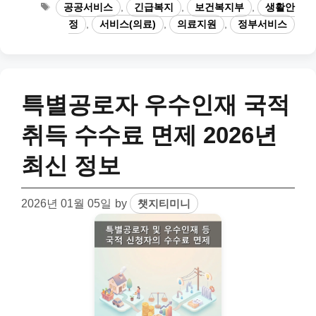
Tags
공공서비스
,
긴급복지
,
보건복지부
,
생활안
정
,
서비스(의료)
,
의료지원
,
정부서비스
특별공로자 우수인재 국적
취득 수수료 면제 2026년
최신 정보
2026년 01월 05일
by
챗지티미니