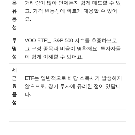
은
거래량이 많아 언제든지 쉽게 매도할 수 있
유
고, 가격 변동성에 빠르게 대응할 수 있어
동
요.
성
투
VOO ETF는 S&P 500 지수를 추종하므로
명
그 구성 종목과 비율이 명확해요. 투자자들
성
이 쉽게 이해할 수 있어요.
세
금
ETF는 일반적으로 배당 소득세가 발생하지
효
않으므로, 장기 투자에 유리한 점이 있답니
율
다.
성