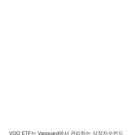
VOO ETF는 Vanguard에서 관리하는 상장지수펀드