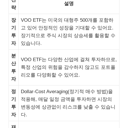
설명
략
장
VOO ETF는 미국의 대형주 500개를 포함하
기
고 있어 안정적인 성장을 기대할 수 있어요.
투
장기적으로 주식 시장의 상승세를 활용할 수
자
있습니다.
분
VOO ETF는 다양한 산업에 걸쳐 투자하므로,
산
특정 산업의 위험을 감수하지 않고도 포트폴
투
리오를 다양화할 수 있어요.
자
정
Dollar-Cost Averaging(정기적 매수 방법)을
기
적용해, 매달 일정 금액을 투자하면 시장의
투
변동성에 상관없이 리스크를 낮출 수 있습니
자
다.
재