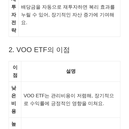
투
배당금을 자동으로 재투자하면 복리 효과를
자
누릴 수 있어, 장기적인 자산 증가에 기여해
전
요.
략
2. VOO ETF의 이점
이
설명
점
낮
은
VOO ETF는 관리비용이 저렴해, 장기적으
비
로 수익률에 긍정적인 영향을 미쳐요.
용
높