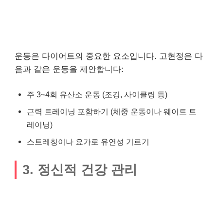
운동은 다이어트의 중요한 요소입니다. 고현정은 다
음과 같은 운동을 제안합니다:
주 3~4회 유산소 운동 (조깅, 사이클링 등)
근력 트레이닝 포함하기 (체중 운동이나 웨이트 트
레이닝)
스트레칭이나 요가로 유연성 기르기
3. 정신적 건강 관리