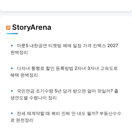
StoryArena
마룬5 내한공연 티켓팅 예매 일정 가격 킨텍스 2027
완벽정리
다자녀 통행료 할인 등록방법 2자녀 3자녀 고속도로
혜택 완벽정리
국민연금 조기수령 5년 당겨 받으면 얼마 깎일까? 출
생연도별 수령나이 정리
전세 재계약할 때 복비 진짜 안 내도 될까? 부동산수수
료 완전정리