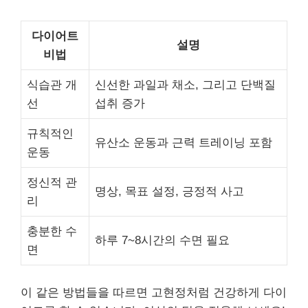
다이어트
설명
비법
식습관 개
신선한 과일과 채소, 그리고 단백질
선
섭취 증가
규칙적인
유산소 운동과 근력 트레이닝 포함
운동
정신적 관
명상, 목표 설정, 긍정적 사고
리
충분한 수
하루 7~8시간의 수면 필요
면
이 같은 방법들을 따르면 고현정처럼 건강하게 다이