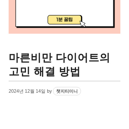
마른비만 다이어트의
고민 해결 방법
2024년 12월 14일
by
챗지티미니