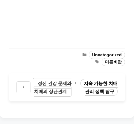
Categories
Uncategorized
Tags
마른비만
정신 건강 문제와
지속 가능한 치매
치매의 상관관계
관리 정책 탐구