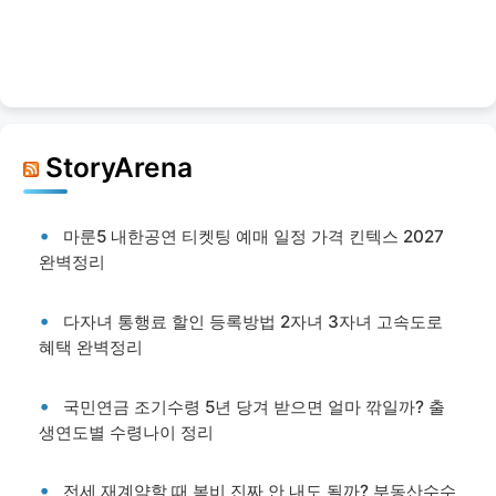
StoryArena
마룬5 내한공연 티켓팅 예매 일정 가격 킨텍스 2027
완벽정리
다자녀 통행료 할인 등록방법 2자녀 3자녀 고속도로
혜택 완벽정리
국민연금 조기수령 5년 당겨 받으면 얼마 깎일까? 출
생연도별 수령나이 정리
전세 재계약할 때 복비 진짜 안 내도 될까? 부동산수수