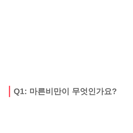
Q1: 마른비만이 무엇인가요?