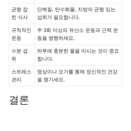
균형 잡
단백질, 탄수화물, 지방의 균형 있는
힌 식사
섭취가 필요합니다.
규칙적인
주 3회 이상의 유산소 운동과 근력 운
운동
동을 병행하세요.
수분 섭
하루에 충분한 물을 마시는 것이 중요
취
합니다.
스트레스
명상이나 요가를 통해 정신적인 건강
관리
을 챙기세요.
결론