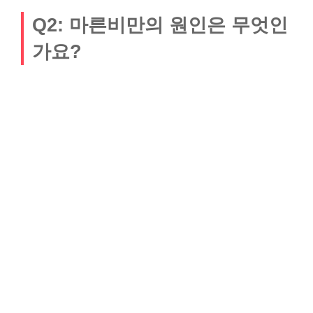
Q2: 마른비만의 원인은 무엇인
가요?