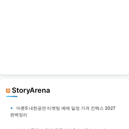
StoryArena
마룬5 내한공연 티켓팅 예매 일정 가격 킨텍스 2027
완벽정리