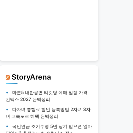
StoryArena
마룬5 내한공연 티켓팅 예매 일정 가격
킨텍스 2027 완벽정리
다자녀 통행료 할인 등록방법 2자녀 3자
녀 고속도로 혜택 완벽정리
국민연금 조기수령 5년 당겨 받으면 얼마