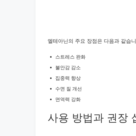
엘테아닌의 주요 장점은 다음과 같습니
스트레스 완화
불안감 감소
집중력 향상
수면 질 개선
면역력 강화
사용 방법과 권장