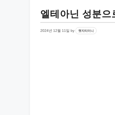
엘테아닌 성분으
2024년 12월 11일
by
챗지티미니