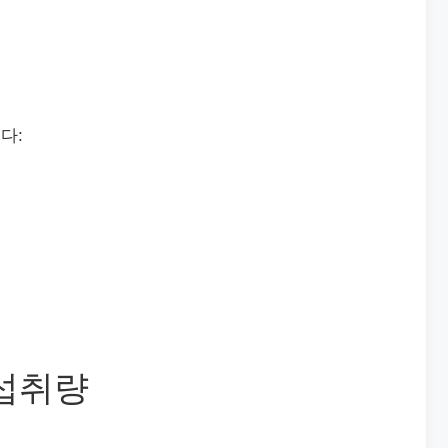
다:
 섭취량