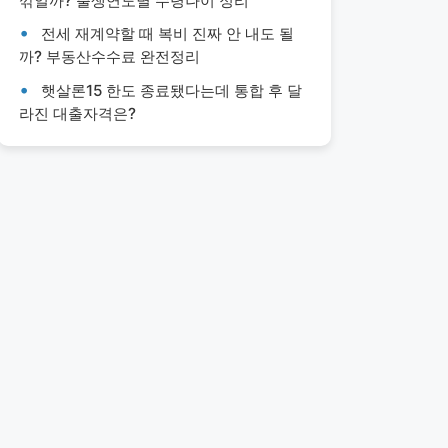
깎일까? 출생연도별 수령나이 정리
전세 재계약할 때 복비 진짜 안 내도 될
까? 부동산수수료 완전정리
햇살론15 한도 종료됐다는데 통합 후 달
라진 대출자격은?