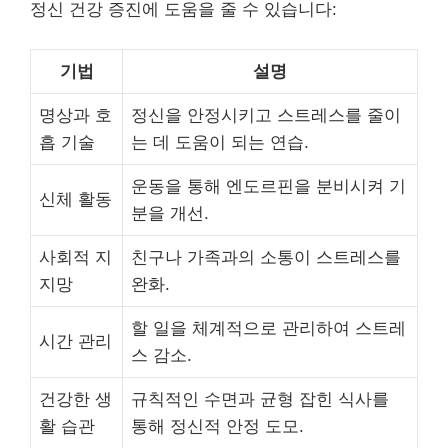
정신 건강 증진에 도움을 줄 수 있습니다:
기법
설명
명상과 호
정신을 안정시키고 스트레스를 줄이
흡 기술
는 데 도움이 되는 연습.
운동을 통해 엔도르핀을 분비시켜 기
신체 활동
분을 개선.
사회적 지
친구나 가족과의 소통이 스트레스를
지망
완화.
할 일을 체계적으로 관리하여 스트레
시간 관리
스 감소.
건강한 생
규칙적인 수면과 균형 잡힌 식사를
활 습관
통해 정신적 안정 도모.