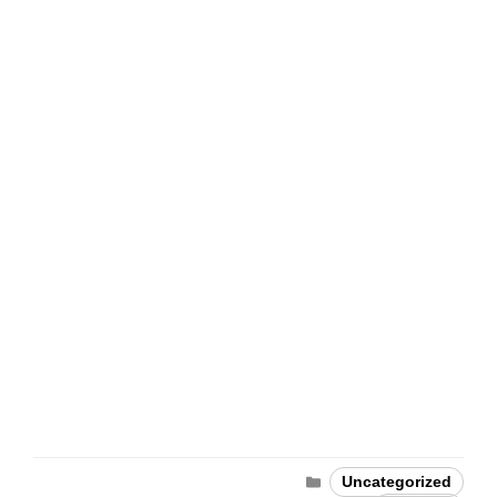
Categories
Uncategorized