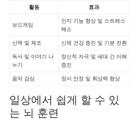
활동
효과
인지 기능 향상 및 스트레스
보드게임
해소
산책 및 체조
신체 건강 증진 및 기분 전환
독서 및 이야기 나
정신적 자극 및 세대 간 이해
누기
증진
음악 감상
정서 안정 및 회상력 향상
일상에서 쉽게 할 수 있
는 뇌 훈련