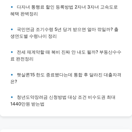
다자녀 통행료 할인 등록방법 2자녀 3자녀 고속도로
혜택 완벽정리
국민연금 조기수령 5년 당겨 받으면 얼마 깎일까? 출
생연도별 수령나이 정리
전세 재계약할 때 복비 진짜 안 내도 될까? 부동산수수
료 완전정리
햇살론15 한도 종료됐다는데 통합 후 달라진 대출자격
은?
청년도약장려금 신청방법 대상 조건 비수도권 최대
1440만원 받는법